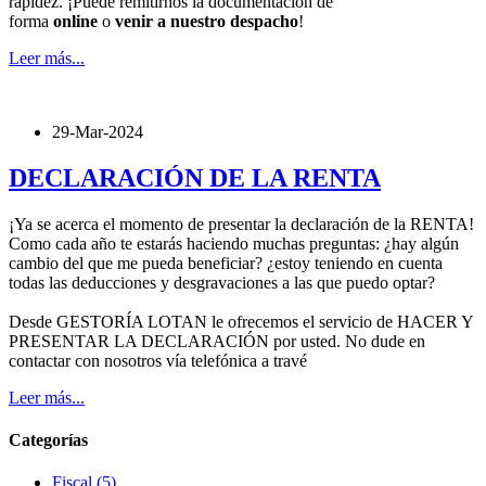
rapidez. ¡Puede remitirnos la documentación de
forma
online
o
venir a nuestro despacho
!
Leer más...
29-Mar-2024
DECLARACIÓN DE LA RENTA
¡Ya se acerca el momento de presentar la declaración de la RENTA!
Como cada año te estarás haciendo muchas preguntas: ¿hay algún
cambio del que me pueda beneficiar? ¿estoy teniendo en cuenta
todas las deducciones y desgravaciones a las que puedo optar?
Desde GESTORÍA LOTAN le ofrecemos el servicio de HACER Y
PRESENTAR LA DECLARACIÓN por usted. No dude en
contactar con nosotros vía telefónica a travé
Leer más...
Categorías
Fiscal
(5)