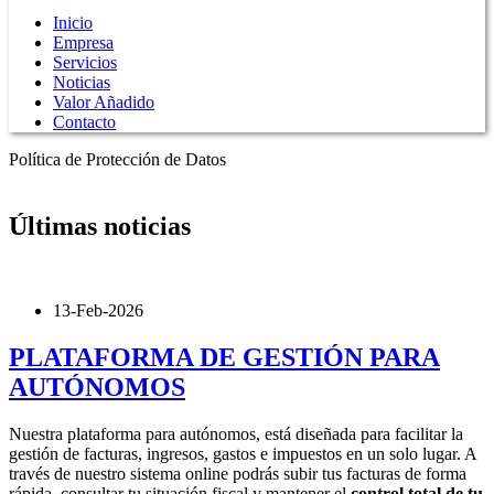
Inicio
Empresa
Servicios
Noticias
Valor Añadido
Contacto
Política de Protección de Datos
Últimas
noticias
13-Feb-2026
PLATAFORMA DE GESTIÓN PARA
AUTÓNOMOS
Nuestra plataforma para autónomos, está diseñada para facilitar la
gestión de facturas, ingresos, gastos e impuestos en un solo lugar. A
través de nuestro sistema online podrás subir tus facturas de forma
rápida, consultar tu situación fiscal y mantener el
control total de tu