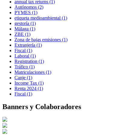
annual tax returns
(1)
Autónomos
(2)
PYMES
(1)
etiqueta medioambiental
(1)
gestoría
(1)
Málaga
(1)
ZBE
(1)
Zona de bajas emisiones
(1)
Extranjería
(1)
Fiscal
(1)
Laboral
(1)
Registration
(1)
Tráfico
(1)
Matriculaciones
(1)
Canje
(1)
Income Tax
(1)
Renta 2024
(1)
Fiscal
(1)
Banners y Colaboradores