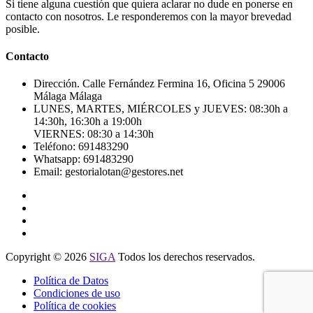
Si tiene alguna cuestión que quiera aclarar no dude en ponerse en
contacto con nosotros. Le responderemos con la mayor brevedad
posible.
Contacto
Dirección.
Calle Fernández Fermina 16, Oficina 5 29006
Málaga Málaga
LUNES, MARTES, MIÉRCOLES y JUEVES: 08:30h a
14:30h, 16:30h a 19:00h
VIERNES: 08:30 a 14:30h
Teléfono:
691483290
Whatsapp:
691483290
Email:
gestorialotan@gestores.net
Copyright © 2026
SIGA
Todos los derechos reservados.
Política de Datos
Condiciones de uso
Política de cookies