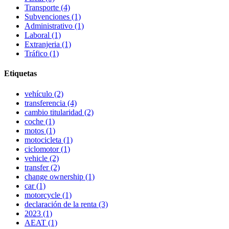
Transporte
(4)
Subvenciones
(1)
Administrativo
(1)
Laboral
(1)
Extranjeria
(1)
Tráfico
(1)
Etiquetas
vehículo
(2)
transferencia
(4)
cambio titularidad
(2)
coche
(1)
motos
(1)
motocicleta
(1)
ciclomotor
(1)
vehicle
(2)
transfer
(2)
change ownership
(1)
car
(1)
motorcycle
(1)
declaración de la renta
(3)
2023
(1)
AEAT
(1)